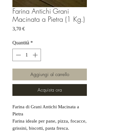
Farina Antichi Grani
Macinata a Pietra (1 Kg.)
Prezzo
3,70 €
Quantità
*
Aggiungi al carrello
Acquista ora
Farina di Grani Antichi Macinata a
Pietra
Farina ideale per pane, pizza, focacce,
grissini, biscotti, pasta fresca.